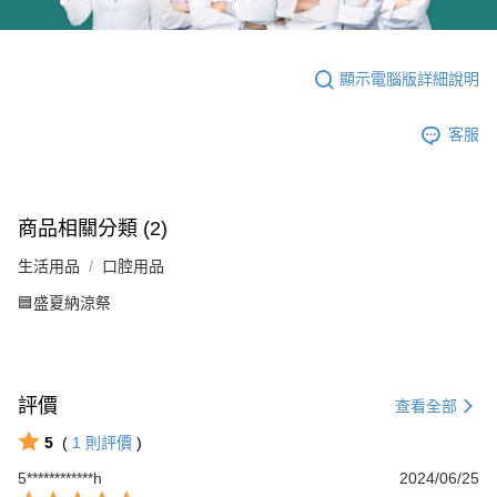
顯示電腦版詳細說明
客服
商品相關分類 (2)
生活用品
口腔用品
🟦盛夏納涼祭
評價
查看全部
5
(
1
則評價
)
5************h
2024/06/25