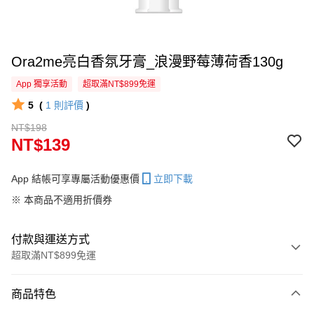
Ora2me亮白香氛牙膏_浪漫野莓薄荷香130g
App 獨享活動
超取滿NT$899免運
5
(
1
則評價
)
NT$198
NT$139
App 結帳可享專屬活動優惠價
立即下載
※ 本商品不適用折價券
付款與運送方式
超取滿NT$899免運
付款方式
商品特色
信用卡一次付款