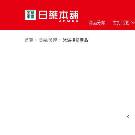
商品分類
主打活動
首頁
美髮/美體
沐浴相關產品