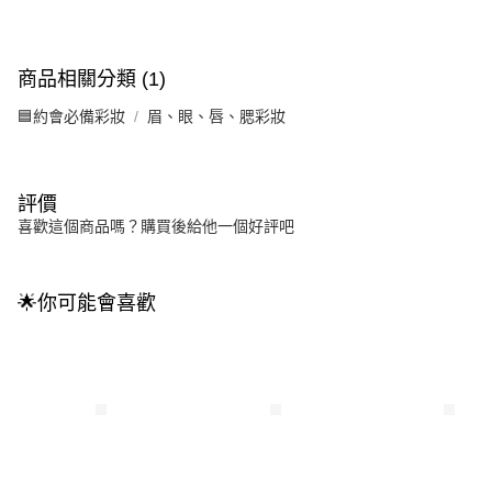
商品相關分類 (1)
🟦約會必備彩妝
眉、眼、唇、腮彩妝
評價
喜歡這個商品嗎？購買後給他一個好評吧
🌟你可能會喜歡