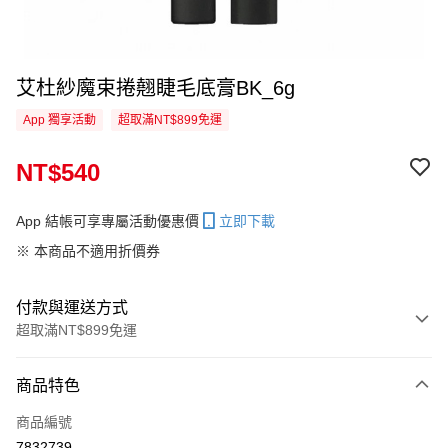
艾杜紗魔束捲翹睫毛底膏BK_6g
App 獨享活動
超取滿NT$899免運
NT$540
App 結帳可享專屬活動優惠價
立即下載
※ 本商品不適用折價券
付款與運送方式
超取滿NT$899免運
付款方式
商品特色
信用卡一次付款
商品編號
信用卡分期付款
7832739