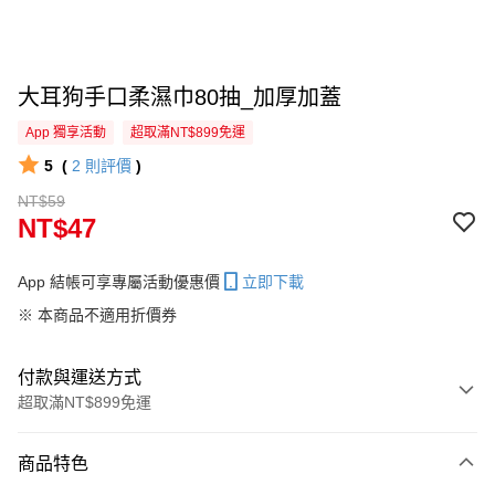
大耳狗手口柔濕巾80抽_加厚加蓋
App 獨享活動
超取滿NT$899免運
5
(
2
則評價
)
NT$59
NT$47
App 結帳可享專屬活動優惠價
立即下載
※ 本商品不適用折價券
付款與運送方式
超取滿NT$899免運
付款方式
商品特色
信用卡一次付款