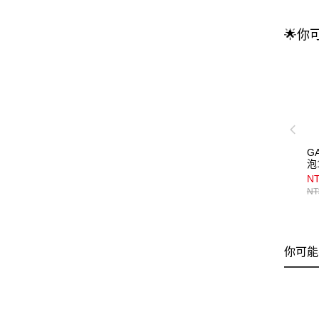
🌟你
G
泡
NT
NT
你可能