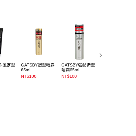
作風定型
GATSBY塑型噴霧
GATSBY強黏造型
GATSBY隨意塑型
65ml
噴霧65ml
髮腊80g
NT$100
NT$100
NT$189
NT$220