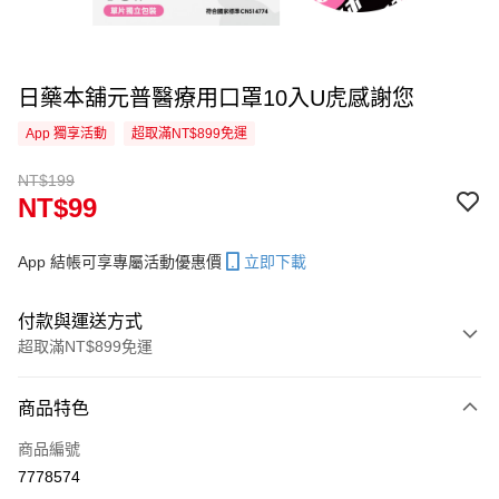
日藥本舖元普醫療用口罩10入U虎感謝您
App 獨享活動
超取滿NT$899免運
NT$199
NT$99
App 結帳可享專屬活動優惠價
立即下載
付款與運送方式
超取滿NT$899免運
付款方式
商品特色
信用卡一次付款
商品編號
超商取貨付款
7778574