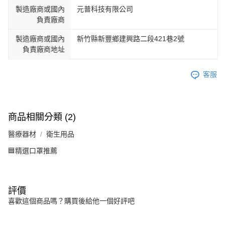
製造廠商或國內
元普科技有限公司
負責廠商
製造廠商或國內
新竹縣新豐鄉建興路二段421巷2號
負責廠商地址
客服
商品相關分類 (2)
醫療器材
衛生用品
🟦精選口罩推薦
評價
喜歡這個商品嗎？購買後給他一個好評吧