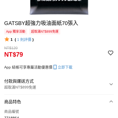
GATSBY超強力吸油面紙70張入
App 獨享活動
超取滿NT$899免運
1
(
1
則評價
)
NT$120
NT$79
App 結帳可享專屬活動優惠價
立即下載
付款與運送方式
超取滿NT$899免運
付款方式
商品特色
信用卡一次付款
商品編號
超商取貨付款