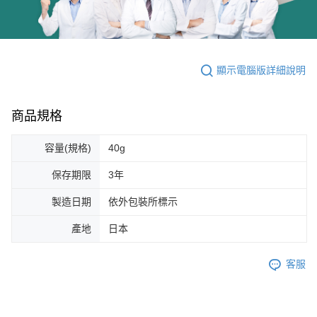
顯示電腦版詳細說明
商品規格
容量(規格)
40g
保存期限
3年
製造日期
依外包裝所標示
產地
日本
客服