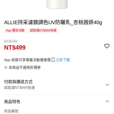
ALLIE持采濾鏡調色UV防曬乳_杏桃茜妍40g
App 獨享活動
超取滿NT$899免運
NT$730
NT$499
App 結帳可享專屬活動優惠價
立即下載
※ 本商品不適用折價券
付款與運送方式
超取滿NT$899免運
付款方式
商品特色
信用卡一次付款
商品編號