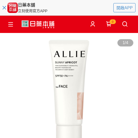
日藥本舖
開啟APP
立刻使用官方APP
0
1
/
4