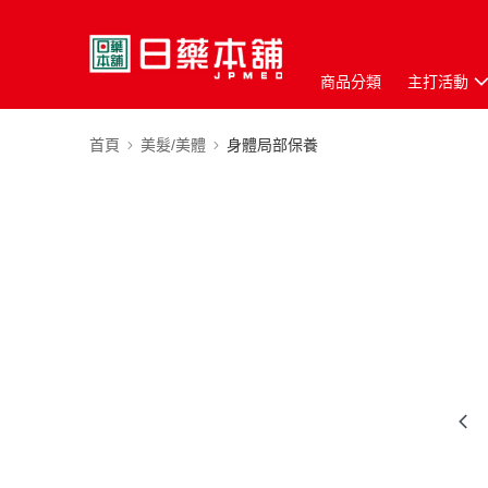
商品分類
主打活動
首頁
美髮/美體
身體局部保養