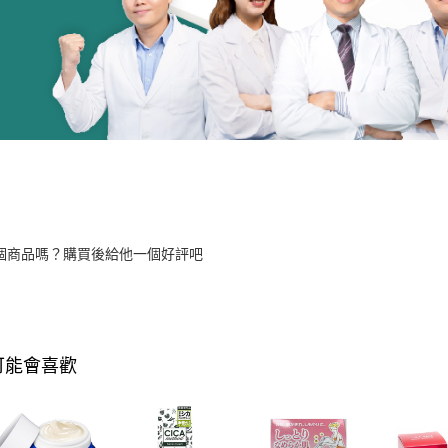
個商品嗎？購買後給他一個好評吧
可能會喜歡