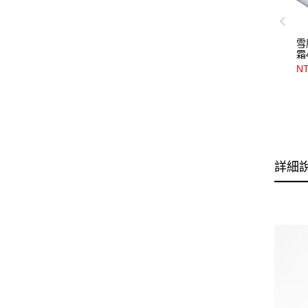
雪
霜
NT
詳細