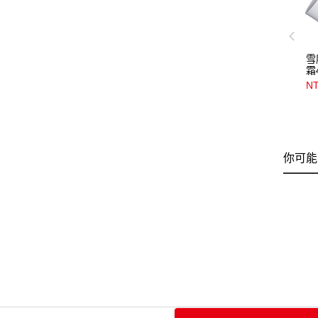
雪
霜
NT
你可能