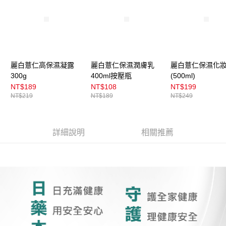
麗白薏仁高保濕凝露
麗白薏仁保濕潤膚乳
麗白薏仁保濕化
300g
400ml按壓瓶
(500ml)
NT$189
NT$108
NT$199
NT$219
NT$189
NT$249
詳細說明
相關推薦