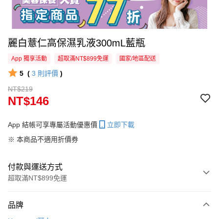
麗白薏仁高保濕乳液300mL藍瓶
App 獨享活動
超取滿NT$899免運
國家/地區配送
5
(
3
則評價
)
NT$219
NT$146
App 結帳可享專屬活動優惠價
立即下載
※ 本商品不適用折價券
付款與運送方式
超取滿NT$899免運
付款方式
品牌
信用卡一次付款