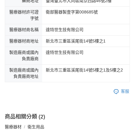
藥商地址
臺灣臺北市大同區南京西路46號2樓
醫療器材許可證
衛部醫器製壹字第008685號
字號
醫療器材商名稱
達特世生技有限公司
醫療器材商地址
新北市三重區溪尾街14號5樓之1
製造廠商或國內
達特世生技有限公司
負責廠商
製造廠商或國內
新北市三重區溪尾街14號5樓之1及5樓之2
負責廠商地址
客服
商品相關分類 (2)
醫療器材
衛生用品