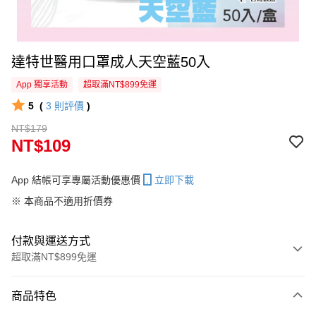
達特世醫用口罩成人天空藍50入
App 獨享活動
超取滿NT$899免運
5
(
3
則評價
)
NT$179
NT$109
App 結帳可享專屬活動優惠價
立即下載
※ 本商品不適用折價券
付款與運送方式
超取滿NT$899免運
付款方式
商品特色
信用卡一次付款