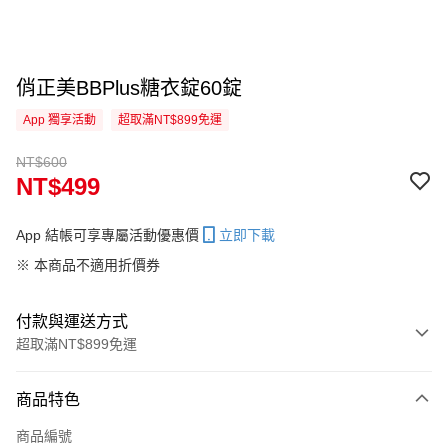
俏正美BBPlus糖衣錠60錠
App 獨享活動
超取滿NT$899免運
NT$600
NT$499
App 結帳可享專屬活動優惠價
立即下載
※ 本商品不適用折價券
付款與運送方式
超取滿NT$899免運
付款方式
商品特色
信用卡一次付款
商品編號