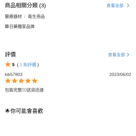
商品相關分類 (3)
查看全部
醫療器材
衛生用品
🟥日藥獨家品牌
評價
查看全部
5
(
1
則評價
)
kib57803
2023/06/02
包裝完整👍🏻送貨迅速
🌟你可能會喜歡