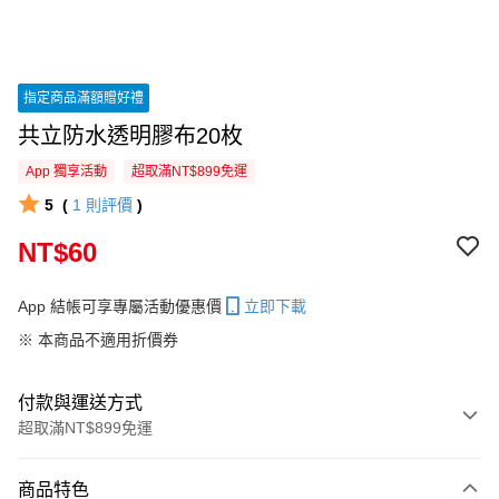
指定商品滿額贈好禮
共立防水透明膠布20枚
App 獨享活動
超取滿NT$899免運
5
(
1
則評價
)
NT$60
App 結帳可享專屬活動優惠價
立即下載
※ 本商品不適用折價券
付款與運送方式
超取滿NT$899免運
付款方式
商品特色