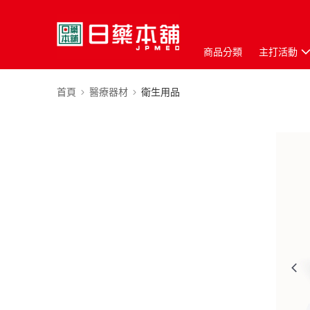
商品分類
主打活動
首頁
醫療器材
衛生用品