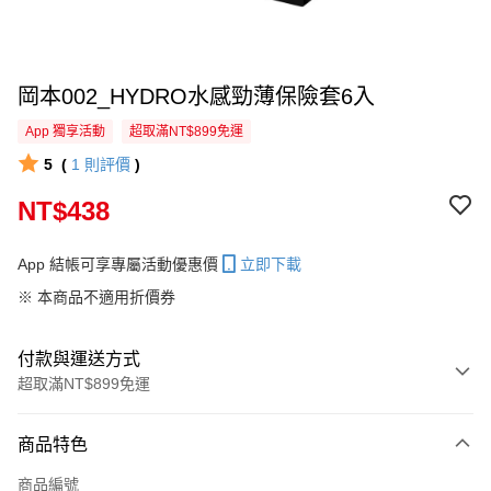
岡本002_HYDRO水感勁薄保險套6入
App 獨享活動
超取滿NT$899免運
5
(
1
則評價
)
NT$438
App 結帳可享專屬活動優惠價
立即下載
※ 本商品不適用折價券
付款與運送方式
超取滿NT$899免運
付款方式
商品特色
信用卡一次付款
商品編號