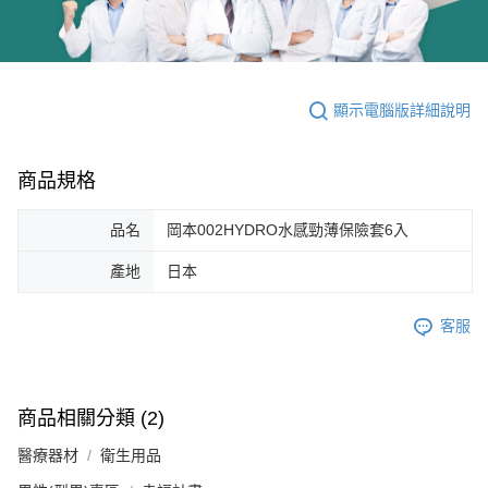
顯示電腦版詳細說明
商品規格
品名
岡本002HYDRO水感勁薄保險套6入
產地
日本
客服
商品相關分類 (2)
醫療器材
衛生用品