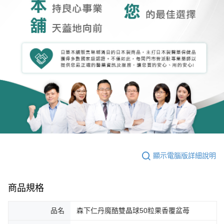
顯示電腦版詳細說明
商品規格
品名
森下仁丹魔酷雙晶球50粒果香覆盆苺