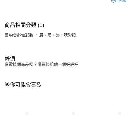
客服
商品相關分類 (1)
🟦約會必備彩妝
眉、眼、唇、腮彩妝
評價
喜歡這個商品嗎？購買後給他一個好評吧
🌟你可能會喜歡