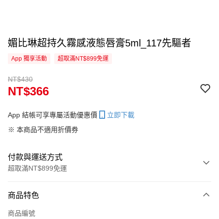
媚比琳超持久霧感液態唇膏5ml_117先驅者
App 獨享活動
超取滿NT$899免運
NT$430
NT$366
App 結帳可享專屬活動優惠價
立即下載
※ 本商品不適用折價券
付款與運送方式
超取滿NT$899免運
付款方式
商品特色
信用卡一次付款
商品編號