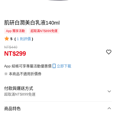
肌研白潤美白乳液140ml
App 獨享活動
超取滿NT$899免運
5
(
1
則評價
)
NT$440
NT$299
App 結帳可享專屬活動優惠價
立即下載
※ 本商品不適用折價券
付款與運送方式
超取滿NT$899免運
付款方式
商品特色
信用卡一次付款