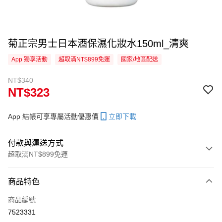
菊正宗男士日本酒保濕化妝水150ml_清爽
App 獨享活動
超取滿NT$899免運
國家/地區配送
NT$340
NT$323
App 結帳可享專屬活動優惠價
立即下載
付款與運送方式
超取滿NT$899免運
付款方式
商品特色
信用卡一次付款
商品編號
信用卡分期付款
7523331