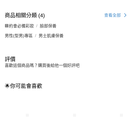
商品相關分類 (4)
查看全部
🟦約會必備彩妝
臉部保養
男性(型男)專區
男士肌膚保養
評價
喜歡這個商品嗎？購買後給他一個好評吧
🌟你可能會喜歡