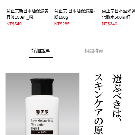
菊正宗新日本酒保濕美
菊正宗 日本酒保濕霜-
菊正宗日本酒光
容液150ml_粉
粉150g
化妝水500ml紅
NT$540
NT$285
NT$340
詳細說明
相關推薦