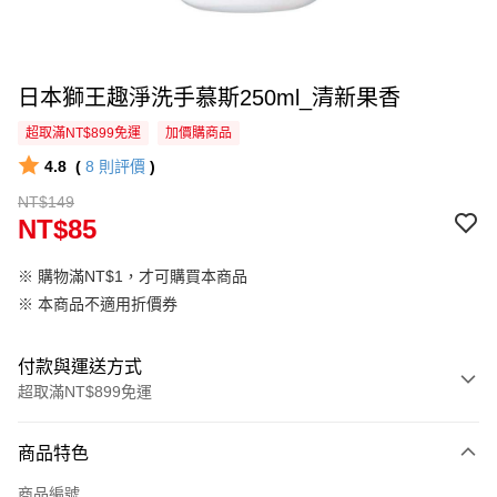
日本獅王趣淨洗手慕斯250ml_清新果香
超取滿NT$899免運
加價購商品
4.8
(
8
則評價
)
NT$149
NT$85
※ 購物滿NT$1，才可購買本商品
※ 本商品不適用折價券
付款與運送方式
超取滿NT$899免運
付款方式
商品特色
信用卡一次付款
商品編號