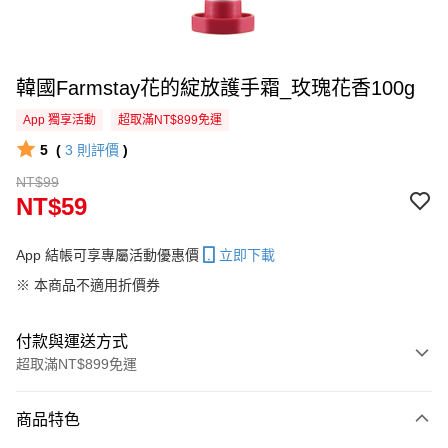
韓國Farmstay花的綻放護手霜_玫瑰花香100g
App 獨享活動
超取滿NT$899免運
5
(
3
則評價
)
NT$99
NT$59
App 結帳可享專屬活動優惠價
立即下載
※ 本商品不適用折價券
付款與運送方式
超取滿NT$899免運
付款方式
商品特色
信用卡一次付款