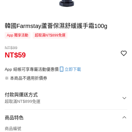
韓國Farmstay蘆薈保濕舒緩護手霜100g
App 獨享活動
超取滿NT$899免運
NT$99
NT$59
App 結帳可享專屬活動優惠價
立即下載
※ 本商品不適用折價券
付款與運送方式
超取滿NT$899免運
付款方式
商品特色
信用卡一次付款
商品編號