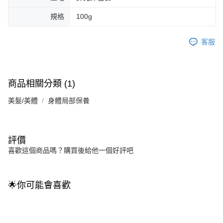
規格
100g
客服
商品相關分類 (1)
美髮/美體
身體局部保養
評價
喜歡這個商品嗎？購買後給他一個好評吧
🌟你可能會喜歡