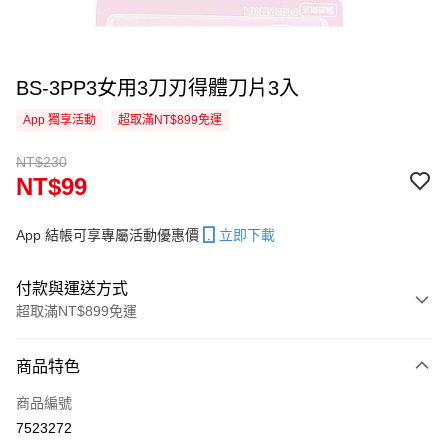
BS-3PP3女用3刀刃得體刀片3入
App 獨享活動
超取滿NT$899免運
NT$230
NT$99
App 結帳可享專屬活動優惠價
立即下載
付款與運送方式
超取滿NT$899免運
付款方式
商品特色
信用卡一次付款
商品編號
超商取貨付款
7523272