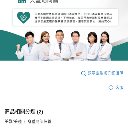
顯示電腦版詳細說明
客服
商品相關分類 (2)
美髮/美體
身體局部保養