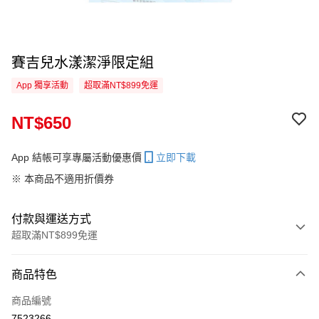
賽吉兒水漾潔淨限定組
App 獨享活動
超取滿NT$899免運
NT$650
App 結帳可享專屬活動優惠價
立即下載
※ 本商品不適用折價券
付款與運送方式
超取滿NT$899免運
付款方式
商品特色
信用卡一次付款
商品編號
超商取貨付款
7523266