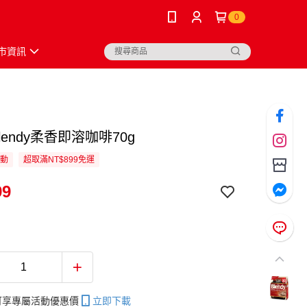
0
市資訊
Blendy柔香即溶咖啡70g
活動
超取滿NT$899免運
99
帳可享專屬活動優惠價
立即下載