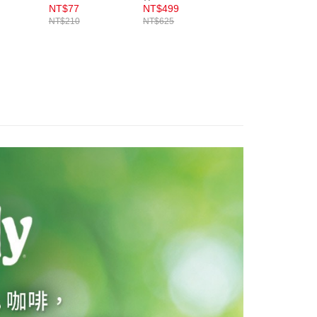
入
棕
戶服務條款，請詳閱以下連結：
https://oppay.tw/userRule
00，滿NT$899(含以上)免運費
NT$77
NT$499
NT$32
NT$210
NT$625
NT$35
00，滿NT$3,000(含以上)免運費
市自取
00，滿NT$399(含以上)免運費