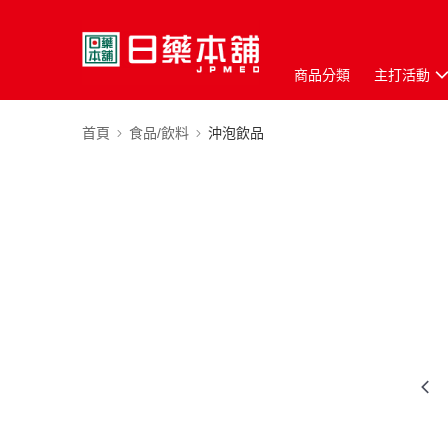
商品分類
主打活動
首頁
食品/飲料
沖泡飲品