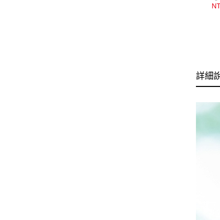
啡
NT
詳細