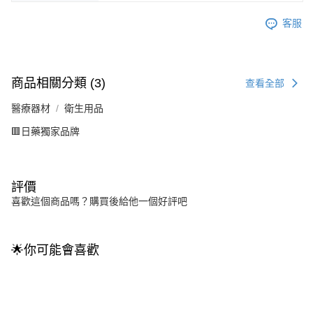
客服
商品相關分類 (3)
查看全部
醫療器材
衛生用品
🟥日藥獨家品牌
評價
喜歡這個商品嗎？購買後給他一個好評吧
🌟你可能會喜歡