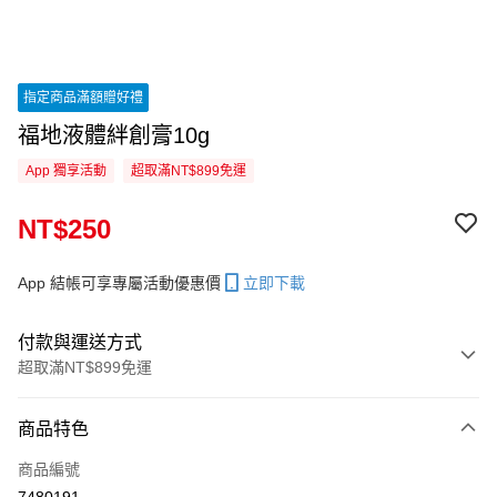
指定商品滿額贈好禮
福地液體絆創膏10g
App 獨享活動
超取滿NT$899免運
NT$250
App 結帳可享專屬活動優惠價
立即下載
付款與運送方式
超取滿NT$899免運
付款方式
商品特色
信用卡一次付款
商品編號
信用卡分期付款