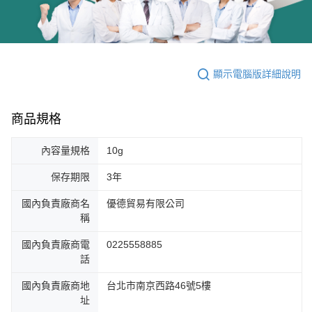
顯示電腦版詳細說明
商品規格
內容量規格
10g
保存期限
3年
國內負責廠商名
優德貿易有限公司
稱
國內負責廠商電
0225558885
話
國內負責廠商地
台北市南京西路46號5樓
址