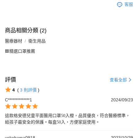
客服
商品相關分類 (2)
醫療器材
衛生用品
🟦精選口罩推薦
評價
查看全部
4
(
3
則評價
)
C**************1
2024/09/23
這款格安德兒童平面醫用口罩50入橙，品質優良，符合醫療標準，
給孩子最安全的保護。每盒50入，方便家庭使用。
yokohama0918
2023/10/29