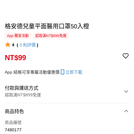
格安德兒童平面醫用口罩50入橙
App 獨享活動
超取滿NT$899免運
4
(
3
則評價
)
NT$99
App 結帳可享專屬活動優惠價
立即下載
付款與運送方式
超取滿NT$899免運
付款方式
商品特色
信用卡一次付款
商品編號
超商取貨付款
7480177