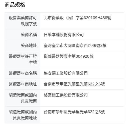
商品規格
販售業藥商許可
北市衛藥販（同）字第620109H436號
執照字號
藥商名稱
日藥本舖股份有限公司
藥商地址
臺灣臺北市大同區南京西路46號2樓
醫療器材許可證
衛部醫器製壹字第004920號
字號
醫療器材商名稱
格安德工業股份有限公司
醫療器材商地址
台南市學甲區光華里光華622之6號
製造廠商或國內
格安德工業股份有限公司
負責廠商
製造廠商或國內
台南市學甲區光華里光華622之6號
負責廠商地址