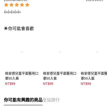
👍👍👍👍👍
🌟你可能會喜歡
格安德兒童平面醫用口
格安德兒童平面醫用口
格安德兒童平面
罩50入黃
罩50入紫
罩50入藍
NT$99
NT$99
NT$99
你可能有興趣的商品
全站排行