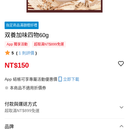
指定商品滿額贈好禮
双養加味四物60g
App 獨享活動
超取滿NT$899免運
5
(
1
則評價
)
NT$150
App 結帳可享專屬活動優惠價
立即下載
※ 本商品不適用折價券
付款與運送方式
超取滿NT$899免運
付款方式
品牌