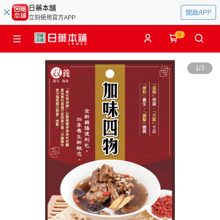
日藥本舖
開啟APP
立刻使用官方APP
0
1
/
3