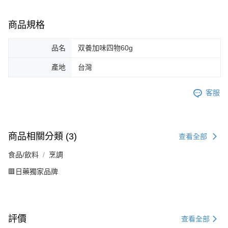
商品規格
品名
双養加味四物60g
產地
台灣
客服
商品相關分類 (3)
查看全部
食品/飲料
烹調
🟥日藥獨家品牌
評價
查看全部