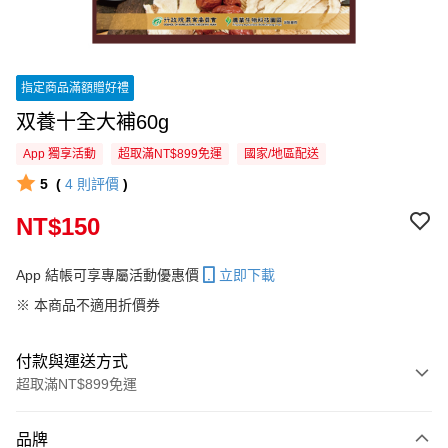
指定商品滿額贈好禮
双養十全大補60g
App 獨享活動
超取滿NT$899免運
國家/地區配送
5
(
4
則評價
)
NT$150
App 結帳可享專屬活動優惠價
立即下載
※ 本商品不適用折價券
付款與運送方式
超取滿NT$899免運
付款方式
品牌