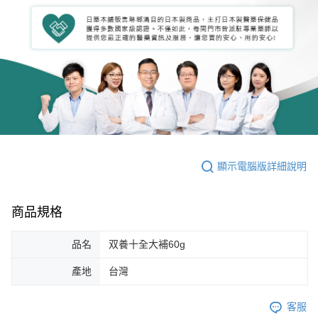
顯示電腦版詳細說明
商品規格
品名
双養十全大補60g
產地
台灣
客服