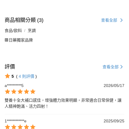
商品相關分類 (3)
查看全部
食品/飲料
烹調
🟥日藥獨家品牌
評價
查看全部
5
(
4
則評價
)
a**********5
2026/05/17
雙養十全大補口感佳，增強體力效果明顯，非常適合日常保健，讓
人精神飽滿、活力四射！
1************e
2025/09/25