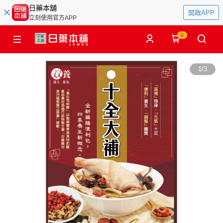
日藥本舖
開啟APP
立刻使用官方APP
0
1
/
3