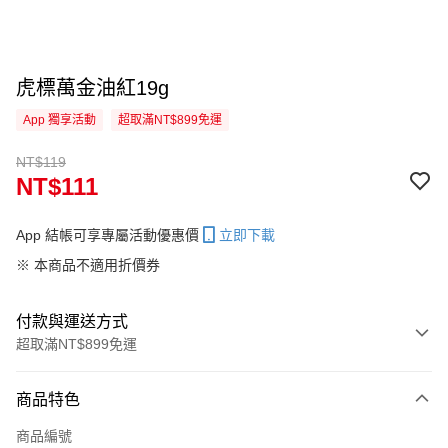
虎標萬金油紅19g
App 獨享活動
超取滿NT$899免運
NT$119
NT$111
App 結帳可享專屬活動優惠價
立即下載
※ 本商品不適用折價券
付款與運送方式
超取滿NT$899免運
付款方式
商品特色
信用卡一次付款
商品編號