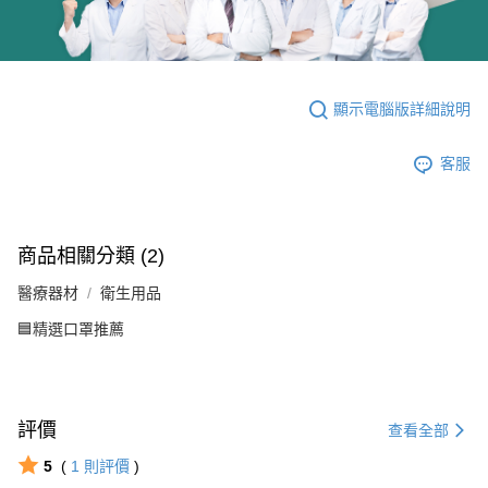
顯示電腦版詳細說明
客服
商品相關分類 (2)
醫療器材
衛生用品
🟦精選口罩推薦
評價
查看全部
5
(
1
則評價
)