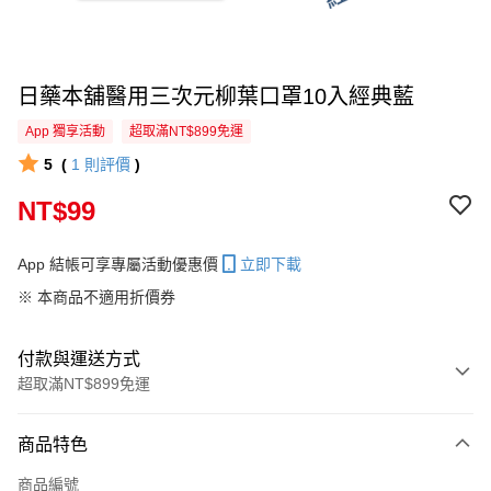
日藥本舖醫用三次元柳葉口罩10入經典藍
App 獨享活動
超取滿NT$899免運
5
(
1
則評價
)
NT$99
App 結帳可享專屬活動優惠價
立即下載
※ 本商品不適用折價券
付款與運送方式
超取滿NT$899免運
付款方式
商品特色
信用卡一次付款
商品編號