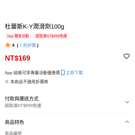
杜蕾斯K-Y潤滑劑100g
App 獨享活動
超取滿NT$899免運
4
(
1
則評價
)
NT$169
App 結帳可享專屬活動優惠價
立即下載
※ 本商品不適用折價券
付款與運送方式
超取滿NT$899免運
付款方式
商品特色
信用卡一次付款
商品編號