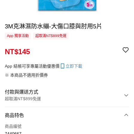
3M克淋濕防水繃-大傷口膝與肘用5片
App 獨享活動
超取滿NT$899免運
NT$145
App 結帳可享專屬活動優惠價
立即下載
※ 本商品不適用折價券
付款與運送方式
超取滿NT$899免運
付款方式
商品特色
信用卡一次付款
商品編號
超商取貨付款
7440667