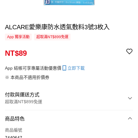
ALCARE愛樂康防水透氣敷料3號3枚入
App 獨享活動
超取滿NT$899免運
NT$89
App 結帳可享專屬活動優惠價
立即下載
※ 本商品不適用折價券
付款與運送方式
超取滿NT$899免運
付款方式
商品特色
信用卡一次付款
商品編號
超商取貨付款
7440647