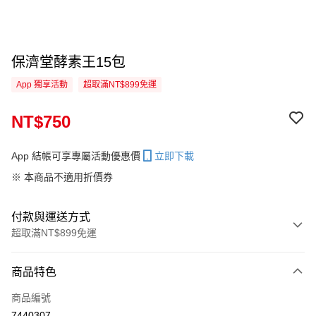
保濟堂酵素王15包
App 獨享活動
超取滿NT$899免運
NT$750
App 結帳可享專屬活動優惠價
立即下載
※ 本商品不適用折價券
付款與運送方式
超取滿NT$899免運
付款方式
商品特色
信用卡一次付款
商品編號
超商取貨付款
7440307