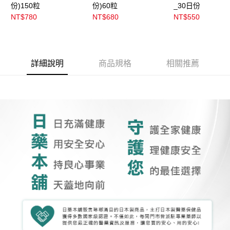
份)150粒
份)60粒
_30日份
NT$780
NT$680
NT$550
詳細說明
商品規格
相關推薦