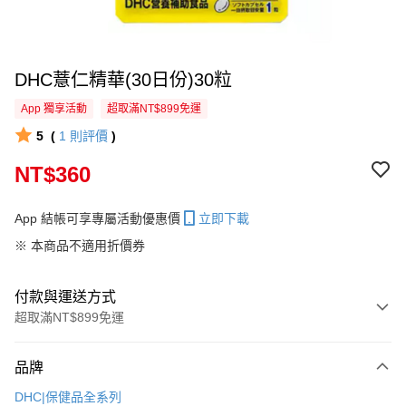
DHC薏仁精華(30日份)30粒
App 獨享活動
超取滿NT$899免運
5
(
1
則評價
)
NT$360
App 結帳可享專屬活動優惠價
立即下載
※ 本商品不適用折價券
付款與運送方式
超取滿NT$899免運
付款方式
品牌
信用卡一次付款
DHC|保健品全系列