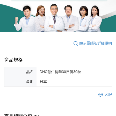
顯示電腦版詳細說明
商品規格
品名
DHC薏仁精華30日份30粒
產地
日本
客服