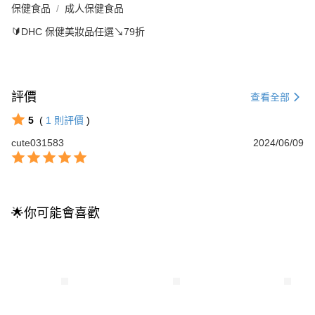
保健食品
成人保健食品
🔰DHC 保健美妝品任選↘79折
評價
查看全部
5
(
1
則評價
)
cute031583
2024/06/09
🌟你可能會喜歡