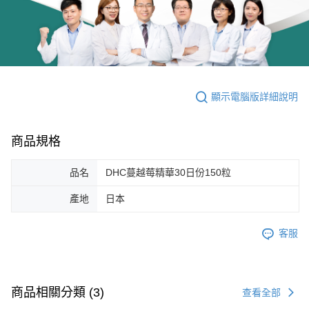
顯示電腦版詳細說明
商品規格
品名
DHC蔓越莓精華30日份150粒
產地
日本
客服
商品相關分類 (3)
查看全部