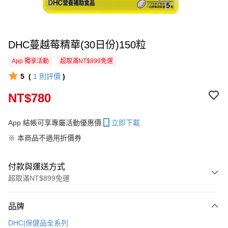
DHC蔓越莓精華(30日份)150粒
App 獨享活動
超取滿NT$899免運
5
(
1
則評價
)
NT$780
App 結帳可享專屬活動優惠價
立即下載
※ 本商品不適用折價券
付款與運送方式
超取滿NT$899免運
付款方式
品牌
信用卡一次付款
DHC|保健品全系列