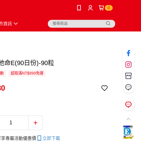
0
市資訊
他命E(90日份)-90粒
活動
超取滿NT$899免運
80
帳可享專屬活動優惠價
立即下載