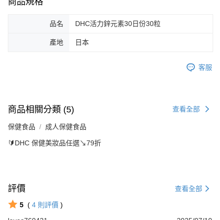
商品規格
品名
DHC活力鋅元素30日份30粒
產地
日本
客服
商品相關分類 (5)
查看全部
保健食品
成人保健食品
🔰DHC 保健美妝品任選↘79折
評價
查看全部
5
(
4
則評價
)