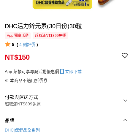
DHC活力鋅元素(30日份)30粒
App 獨享活動
超取滿NT$899免運
5
(
4
則評價
)
NT$150
App 結帳可享專屬活動優惠價
立即下載
※ 本商品不適用折價券
付款與運送方式
超取滿NT$899免運
付款方式
品牌
信用卡一次付款
DHC|保健品全系列