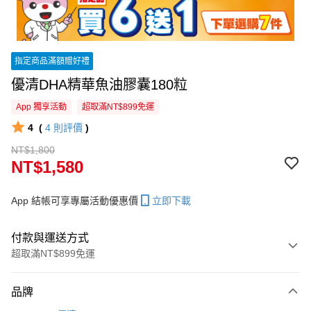
指定商品滿額贈好禮
優清DHA精華魚油膠囊180粒
App 獨享活動
超取滿NT$899免運
4
(
4
則評價
)
NT$1,800
NT$1,580
App 結帳可享專屬活動優惠價
立即下載
付款與運送方式
超取滿NT$899免運
付款方式
品牌
信用卡一次付款