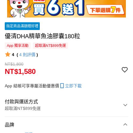
指定商品滿額贈好禮
優清DHA精華魚油膠囊180粒
App 獨享活動
超取滿NT$899免運
4
(
4
則評價
)
NT$1,800
NT$1,580
App 結帳可享專屬活動優惠價
立即下載
付款與運送方式
超取滿NT$899免運
付款方式
品牌
信用卡一次付款