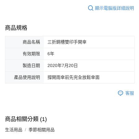
顯示電腦版詳細說明
商品規格
商品名稱
三折鋼槽雙印手開傘
有效期限
6年
製造日期
2020年7月20日
產品使用說明
撐開雨傘前先完全放鬆傘面
客服
商品相關分類 (1)
生活用品
季節相關用品