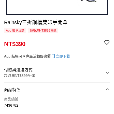
Rainsky三折鋼槽雙印手開傘
App 獨享活動
超取滿NT$899免運
NT$390
App 結帳可享專屬活動優惠價
立即下載
付款與運送方式
超取滿NT$899免運
付款方式
商品特色
信用卡一次付款
商品編號
超商取貨付款
7436782
LINE Pay