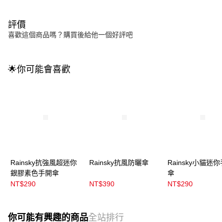
評價
喜歡這個商品嗎？購買後給他一個好評吧
🌟你可能會喜歡
Rainsky抗強風超迷你
Rainsky抗風防曬傘
Rainsky小貓迷
銀膠素色手開傘
傘
NT$290
NT$390
NT$290
你可能有興趣的商品
全站排行