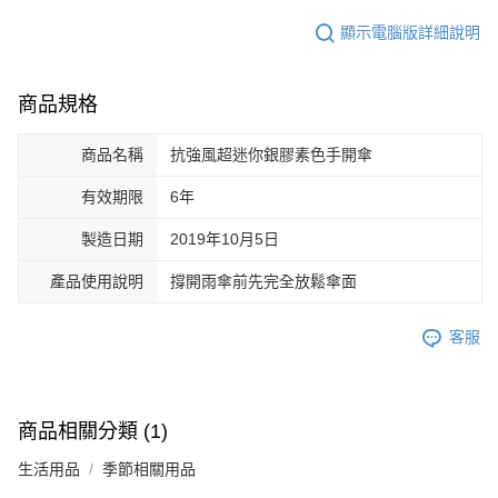
顯示電腦版詳細說明
商品規格
商品名稱
抗強風超迷你銀膠素色手開傘
有效期限
6年
製造日期
2019年10月5日
產品使用說明
撐開雨傘前先完全放鬆傘面
客服
商品相關分類 (1)
生活用品
季節相關用品