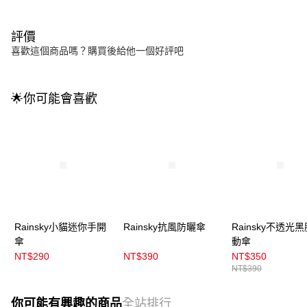
評價
喜歡這個商品嗎？購買後給他一個好評吧
🌟你可能會喜歡
Rainsky小貓迷你手開
Rainsky抗風防曬傘
Rainsky不透光
傘
動傘
NT$290
NT$390
NT$350
NT$390
你可能有興趣的商品
全站排行