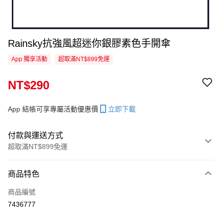
Rainsky抗強風超迷你銀膠素色手開傘
App 獨享活動
超取滿NT$899免運
NT$290
App 結帳可享專屬活動優惠價
立即下載
付款與運送方式
超取滿NT$899免運
付款方式
商品特色
信用卡一次付款
商品編號
超商取貨付款
7436777
LINE Pay