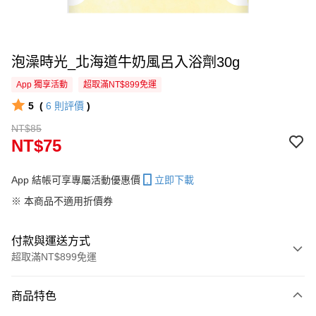
泡澡時光_北海道牛奶風呂入浴劑30g
App 獨享活動
超取滿NT$899免運
5
(
6
則評價
)
NT$85
NT$75
App 結帳可享專屬活動優惠價
立即下載
※ 本商品不適用折價券
付款與運送方式
超取滿NT$899免運
付款方式
商品特色
信用卡一次付款