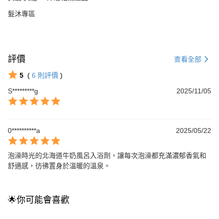
髮沐專區
評價
查看全部
5
(
6
則評價
)
S*********g
2025/11/05
0**********a
2025/05/22
泡澡時光的北海道牛奶風呂入浴劑，讓每次泡澡都充滿濃郁香氣和
舒適感，彷彿置身於溫暖的溫泉。
🌟你可能會喜歡