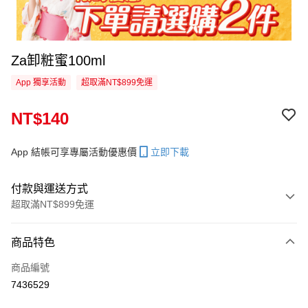
Za卸粧蜜100ml
App 獨享活動
超取滿NT$899免運
NT$140
App 結帳可享專屬活動優惠價
立即下載
付款與運送方式
超取滿NT$899免運
付款方式
商品特色
信用卡一次付款
商品編號
超商取貨付款
7436529
LINE Pay