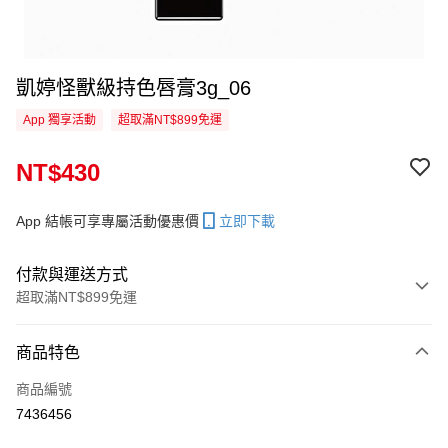
凱婷怪獸級持色唇膏3g_06
App 獨享活動
超取滿NT$899免運
NT$430
App 結帳可享專屬活動優惠價
立即下載
付款與運送方式
超取滿NT$899免運
付款方式
商品特色
信用卡一次付款
商品編號
超商取貨付款
7436456
LINE Pay