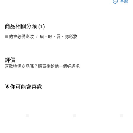
客服
商品相關分類 (1)
🟦約會必備彩妝
眉、眼、唇、腮彩妝
評價
喜歡這個商品嗎？購買後給他一個好評吧
🌟你可能會喜歡