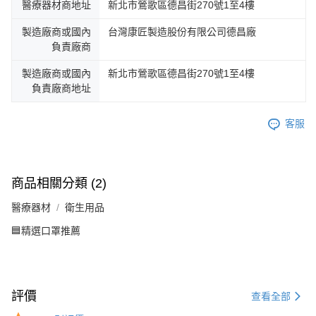
醫療器材商地址
新北市鶯歌區德昌街270號1至4樓
製造廠商或國內
台灣康匠製造股份有限公司德昌廠
負責廠商
製造廠商或國內
新北市鶯歌區德昌街270號1至4樓
負責廠商地址
客服
商品相關分類 (2)
醫療器材
衛生用品
🟦精選口罩推薦
評價
查看全部