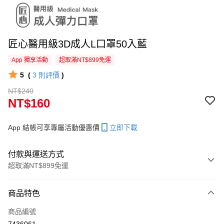
匠心醫用級3D成人L口罩50入藍
App 獨享活動
超取滿NT$899免運
5
(
3
則評價
)
NT$240
NT$160
App 結帳可享專屬活動優惠價
立即下載
付款與運送方式
超取滿NT$899免運
付款方式
商品特色
信用卡一次付款
商品編號
超商取貨付款