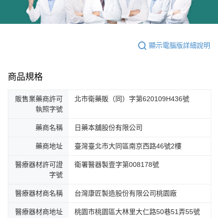
顯示電腦版詳細說明
商品規格
販售業藥商許可
北市衛藥販（同）字第620109H436號
執照字號
藥商名稱
日藥本舖股份有限公司
藥商地址
臺灣臺北市大同區南京西路46號2樓
醫療器材許可證
衛署醫器製壹字第008178號
字號
醫療器材商名稱
台灣康匠製造股份有限公司桃園廠
醫療器材商地址
桃園市桃園區大林里大仁路50巷51弄55號