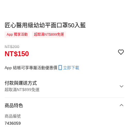
匠心醫用級幼幼平面口罩50入藍
App 獨享活動
超取滿NT$899免運
NT$200
NT$150
App 結帳可享專屬活動優惠價
立即下載
付款與運送方式
超取滿NT$899免運
付款方式
商品特色
信用卡一次付款
商品編號
超商取貨付款
7436059