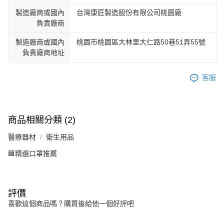
製造廠商或國內
台灣康匠製造股份有限公司桃園廠
負責廠商
製造廠商或國內
桃園市桃園區大林里大仁路50巷51弄55號
負責廠商地址
客服
商品相關分類 (2)
醫療器材
衛生用品
🟦精選口罩推薦
評價
喜歡這個商品嗎？購買後給他一個好評吧