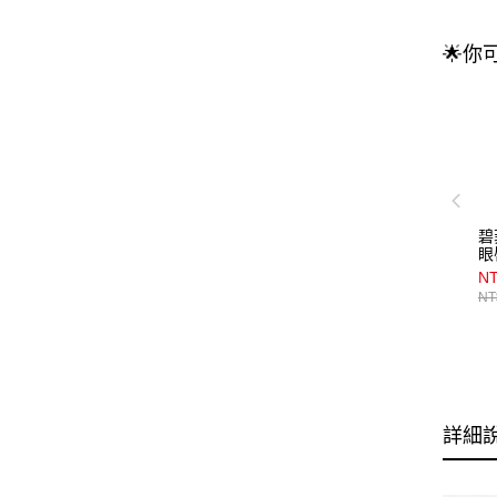
🌟你
碧
眼
NT
NT
詳細