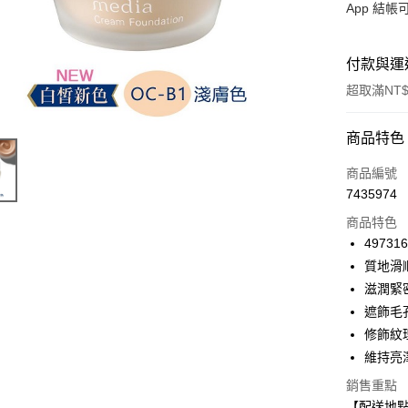
App 結
付款與運
超取滿NT$
付款方式
商品特色
信用卡一
商品編號
7435974
超商取貨
商品特色
LINE Pay
49731
質地滑
Apple Pay
滋潤緊
街口支付
遮飾毛
修飾紋
悠遊付
維持亮
Google Pa
銷售重點
全盈+PAY
【配送地